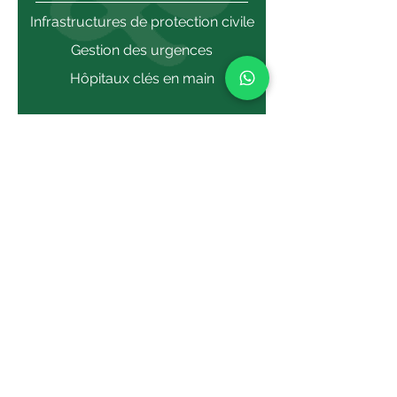
Infrastructures de protection civile
Gestion des urgences
Hôpitaux clés en main
DIGITALISATION &
COMMUNICATIONS
Systèmes de contrôle du
trafic, de sécurité et de
surveillance intégrale
Télécommunications
e-Gouvernement